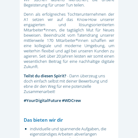
Begeisterung für unser Tun teilen.
Denn als erfolgreiches Tochterunternehmen der
A1 setzen wir auf das Know-How unserer
engagierten und lösungsorientierten
Mitarbeiter*innen, die tagtäglich Mut für Neues
beweisen. Beeindruckt vom Tatendrang unserer
mittlerweile 170 Mitarbeiter*innen schaffen wir
eine kollegiale und moderne Umgebung, um
weiterhin flexibel und agil bei unseren Kunden zu
agieren. Seit über 20 Jahren leisten wir somit einen
wesentlichen Beitrag für eine nachhaltige digitale
Zukunft.
Teilst du diesen Spirit?
- Dann überzeug uns
doch einfach selbst mit deiner Bewerbung und
ebne dir den Weg für eine potenzielle
Zusammenarbeit!
#YourDigitalFuture #WDCrew
Das bieten wir dir
individuelle und spannende Aufgaben, die
eigenständiges Arbeiten abverlangen